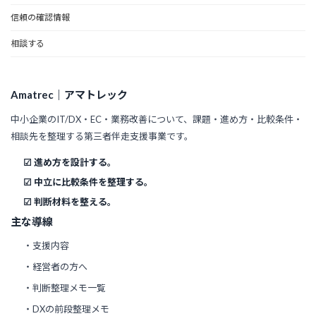
信頼の確認情報
相談する
Amatrec｜アマトレック
中小企業のIT/DX・EC・業務改善について、課題・進め方・比較条件・
相談先を整理する第三者伴走支援事業です。
☑ 進め方を設計する。
☑ 中立に比較条件を整理する。
☑ 判断材料を整える。
主な導線
・支援内容
・経営者の方へ
・判断整理メモ一覧
・DXの前段整理メモ