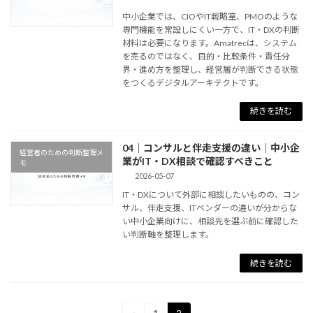
中小企業では、CIOやIT戦略室、PMOのような
専門機能を常設しにくい一方で、IT・DXの判断
材料は必要になります。Amatrecは、システム
を売るのではなく、目的・比較条件・責任分
界・進め方を整理し、経営層が判断できる状態
をつくるデジタルアーキテクトです。
続きを読む
04｜コンサルと伴走支援の違い｜中小企
経営者のための判断整理メ
業がIT・DX相談で確認すべきこと
モ
2026-05-07
IT・DXについて外部に相談したいものの、コン
サル、伴走支援、ITベンダーの違いが分からな
い中小企業向けに、相談先を選ぶ前に確認した
い判断軸を整理します。
続きを読む