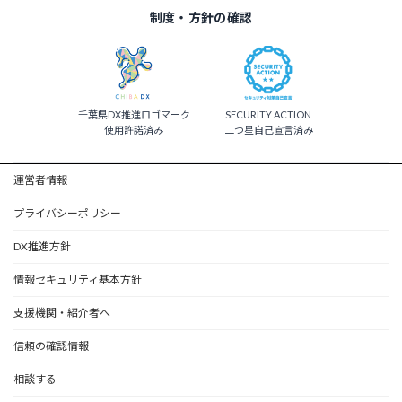
制度・方針の確認
千葉県DX推進ロゴマーク
SECURITY ACTION
使用許諾済み
二つ星自己宣言済み
運営者情報
プライバシーポリシー
DX推進方針
情報セキュリティ基本方針
支援機関・紹介者へ
信頼の確認情報
相談する