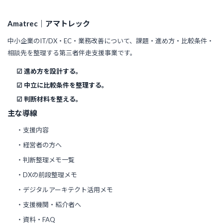
Amatrec｜アマトレック
中小企業のIT/DX・EC・業務改善について、課題・進め方・比較条件・
相談先を整理する第三者伴走支援事業です。
☑ 進め方を設計する。
☑ 中立に比較条件を整理する。
☑ 判断材料を整える。
主な導線
・支援内容
・経営者の方へ
・判断整理メモ一覧
・DXの前段整理メモ
・デジタルアーキテクト活用メモ
・支援機関・紹介者へ
・資料・FAQ