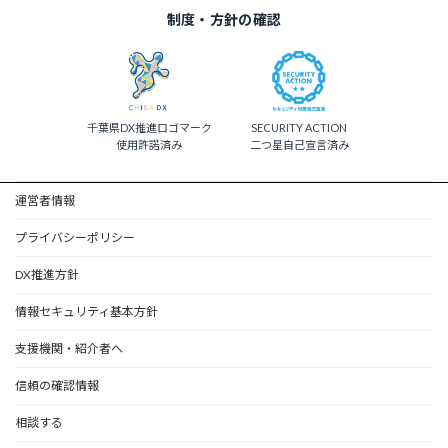
制度・方針の確認
千葉県DX推進ロゴマーク
SECURITY ACTION
使用許諾済み
二つ星自己宣言済み
運営者情報
プライバシーポリシー
DX推進方針
情報セキュリティ基本方針
支援機関・紹介者へ
信頼の確認情報
相談する