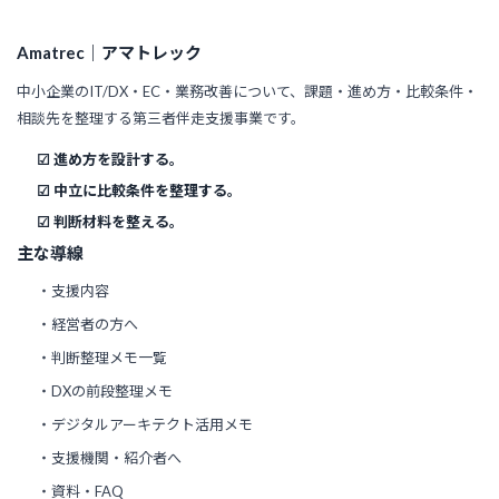
Amatrec｜アマトレック
中小企業のIT/DX・EC・業務改善について、課題・進め方・比較条件・
相談先を整理する第三者伴走支援事業です。
☑ 進め方を設計する。
☑ 中立に比較条件を整理する。
☑ 判断材料を整える。
主な導線
・支援内容
・経営者の方へ
・判断整理メモ一覧
・DXの前段整理メモ
・デジタルアーキテクト活用メモ
・支援機関・紹介者へ
・資料・FAQ