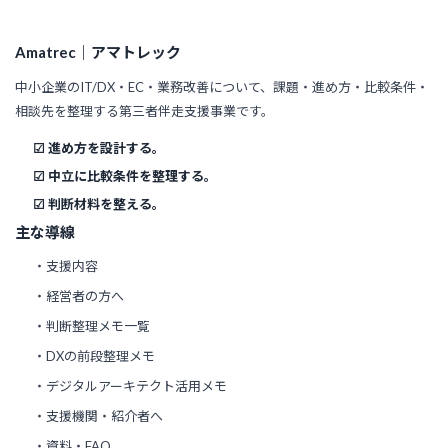
Amatrec｜アマトレック
中小企業のIT/DX・EC・業務改善について、課題・進め方・比較条件・
相談先を整理する第三者伴走支援事業です。
☑ 進め方を設計する。
☑ 中立に比較条件を整理する。
☑ 判断材料を整える。
主な導線
・支援内容
・経営者の方へ
・判断整理メモ一覧
・DXの前段整理メモ
・デジタルアーキテクト活用メモ
・支援機関・紹介者へ
・資料・FAQ