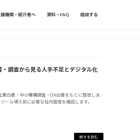
支援機関・紹介者へ
資料・FAQ
相談する
白書・調査から見る人手不足とデジタル化
企業白書・中小機構調査・DX白書をもとに整理しま
、ツール導入前に必要な社内整理を確認します。
続きを読む