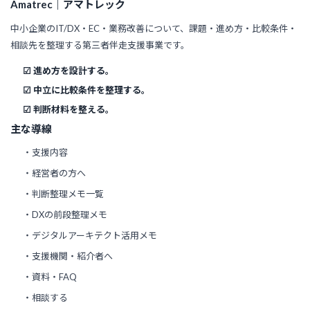
Amatrec｜アマトレック
中小企業のIT/DX・EC・業務改善について、課題・進め方・比較条件・
相談先を整理する第三者伴走支援事業です。
☑ 進め方を設計する。
☑ 中立に比較条件を整理する。
☑ 判断材料を整える。
主な導線
・支援内容
・経営者の方へ
・判断整理メモ一覧
・DXの前段整理メモ
・デジタルアーキテクト活用メモ
・支援機関・紹介者へ
・資料・FAQ
・相談する