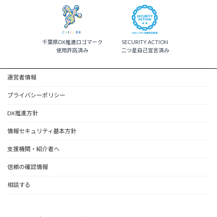
ー
ジ
送
千葉県DX推進ロゴマーク
SECURITY ACTION
り
使用許諾済み
二つ星自己宣言済み
運営者情報
プライバシーポリシー
DX推進方針
情報セキュリティ基本方針
支援機関・紹介者へ
信頼の確認情報
相談する