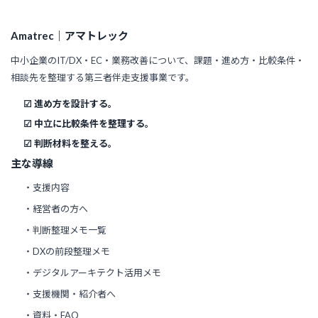
Amatrec｜アマトレック
中小企業のIT/DX・EC・業務改善について、課題・進め方・比較条件・
相談先を整理する第三者伴走支援事業です。
☑ 進め方を設計する。
☑ 中立に比較条件を整理する。
☑ 判断材料を整える。
主な導線
・支援内容
・経営者の方へ
・判断整理メモ一覧
・DXの前段整理メモ
・デジタルアーキテクト活用メモ
・支援機関・紹介者へ
・資料・FAQ