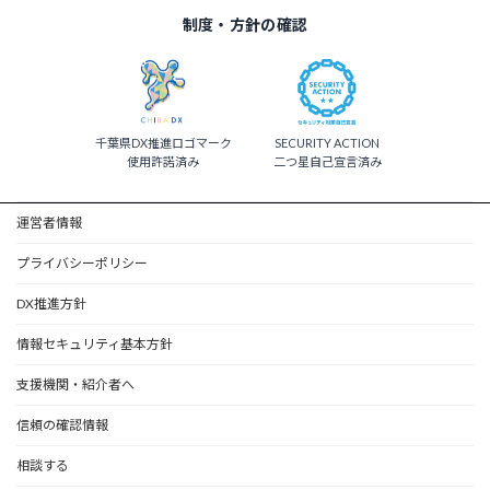
制度・方針の確認
千葉県DX推進ロゴマーク
SECURITY ACTION
使用許諾済み
二つ星自己宣言済み
運営者情報
プライバシーポリシー
DX推進方針
情報セキュリティ基本方針
支援機関・紹介者へ
信頼の確認情報
相談する