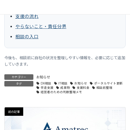
経営者の方へ
支援の流れ
やらないこと・責任分界
相談の入口
今後も、相談前に自社の状況を整理しやすい情報を、必要に応じて追加
していきます。
お知らせ
カテゴリー
DX相談
IT相談
お知らせ
ポータルサイト更新
タグ
伴走支援
成果物
支援料金
相談前整理
経営者のための判断整理メモ
前の記事